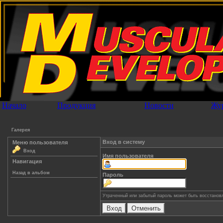
Начало
Продукция
Новости
Жу
Галерея
Вход в систему
Меню пользователя
Вход
Имя пользователя
Навигация
Назад в альбом
Пароль
Утраченный или забытый пароль может быть восстанов