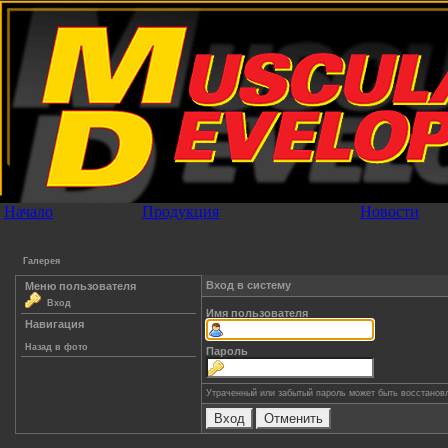
Начало
Продукция
Новости
Галерея
Вход в систему
Меню пользователя
Вход
Имя пользователя
Навигация
Назад в фото
Пароль
Утраченный или забытый пароль может быть восстанов