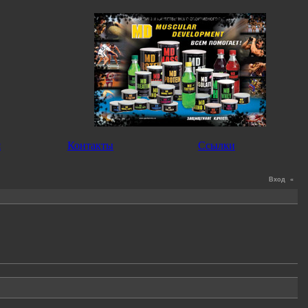
я
Контакты
Ссылки
Вход
«