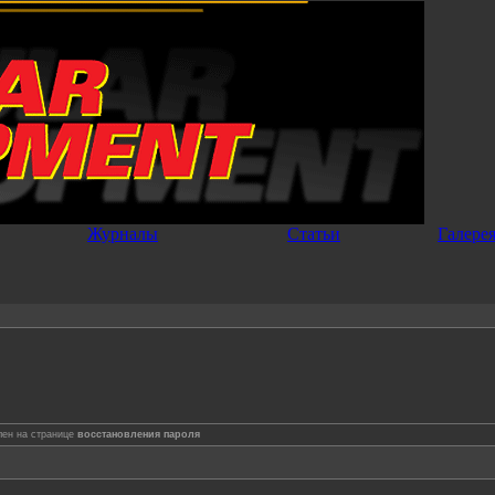
Журналы
Статьи
Галере
лен на странице
восстановления пароля