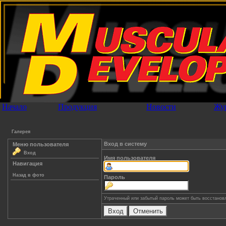
Начало
Продукция
Новости
Жу
Галерея
Вход в систему
Меню пользователя
Вход
Имя пользователя
Навигация
Назад в фото
Пароль
Утраченный или забытый пароль может быть восстанов