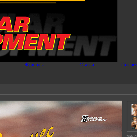
Журналы
Статьи
Галере
tina_c